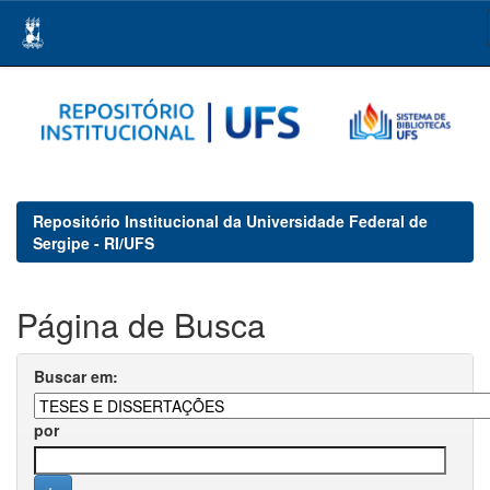
Skip
navigation
Repositório Institucional da Universidade Federal de
Sergipe - RI/UFS
Página de Busca
Buscar em:
por