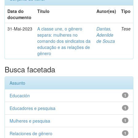
Data do
Título
Autor(es)
Tipo
documento
31-Mai-2023
A classe une, o gênero
Dantas,
Tese
separa: mulheres no
Adenilde
comando dos sindicatos da
de Souza
educação e as relações de
gênero
Busca facetada
Assunto
Educación
1
Educadores e pesquisa
1
Mulheres e pesquisa
1
Relaciones de gênero
1