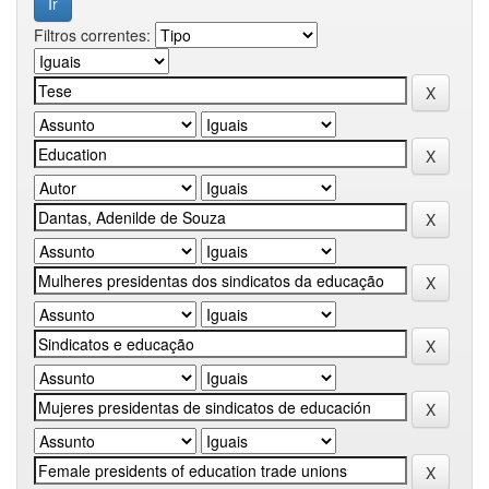
Filtros correntes: