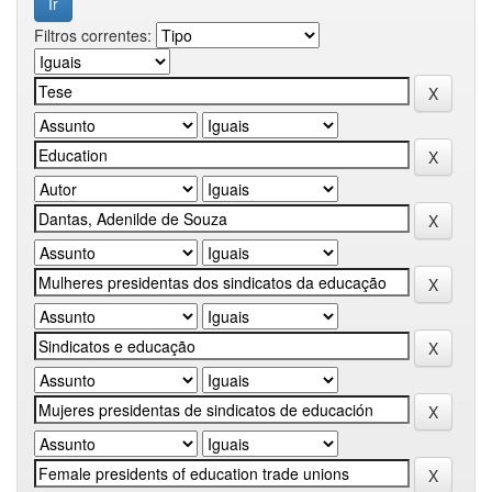
Filtros correntes: