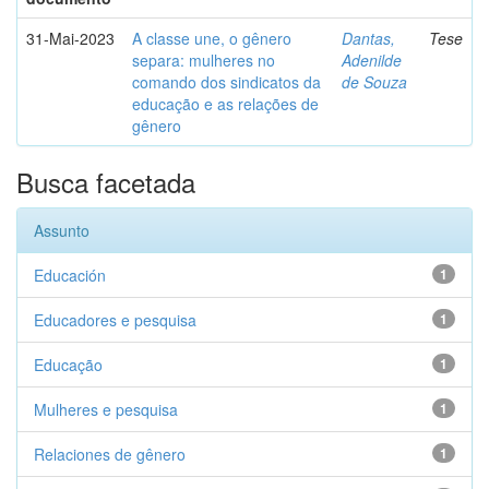
31-Mai-2023
A classe une, o gênero
Dantas,
Tese
separa: mulheres no
Adenilde
comando dos sindicatos da
de Souza
educação e as relações de
gênero
Busca facetada
Assunto
Educación
1
Educadores e pesquisa
1
Educação
1
Mulheres e pesquisa
1
Relaciones de gênero
1