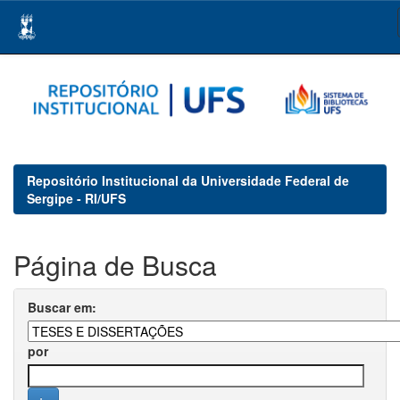
Skip
navigation
Repositório Institucional da Universidade Federal de
Sergipe - RI/UFS
Página de Busca
Buscar em:
por