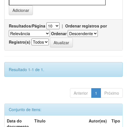
Resultados/Página
|
Ordenar registros por
Ordenar
Registro(s)
Resultado 1-1 de 1.
Anterior
1
Próximo
Conjunto de itens:
Data do
Título
Autor(es)
Tipo
documento