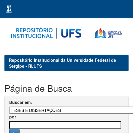
Skip
navigation
Repositório Institucional da Universidade Federal de
Sergipe - RI/UFS
Página de Busca
Buscar em:
por