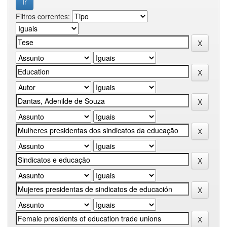
Filtros correntes: