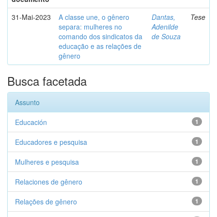
31-Mai-2023
A classe une, o gênero
Dantas,
Tese
separa: mulheres no
Adenilde
comando dos sindicatos da
de Souza
educação e as relações de
gênero
Busca facetada
Assunto
Educación
1
Educadores e pesquisa
1
Mulheres e pesquisa
1
Relaciones de gênero
1
Relações de gênero
1