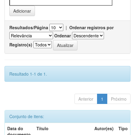
Resultados/Página
|
Ordenar registros por
Ordenar
Registro(s)
Resultado 1-1 de 1.
Anterior
1
Próximo
Conjunto de itens:
Data do
Título
Autor(es)
Tipo
documento