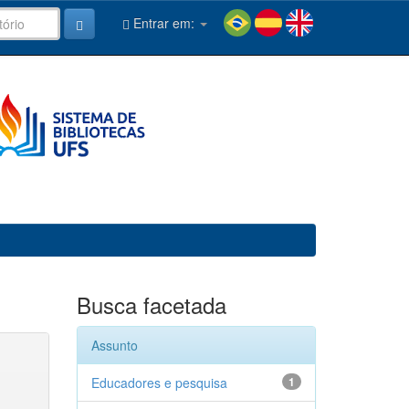
Entrar em:
Busca facetada
Assunto
Educadores e pesquisa
1