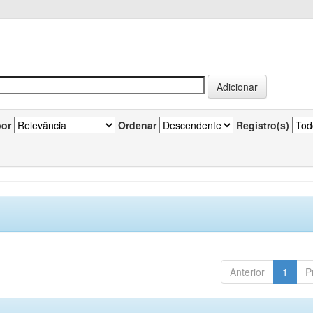
por
Ordenar
Registro(s)
Anterior
1
P