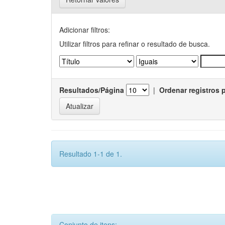
Adicionar filtros:
Utilizar filtros para refinar o resultado de busca.
Resultados/Página
|
Ordenar registros 
Resultado 1-1 de 1.
Conjunto de itens: