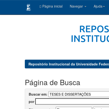
Página inicial
Navegar
Ajuda
Skip
navigation
Repositório Institucional da Universidade Feder
Página de Busca
Buscar em:
por