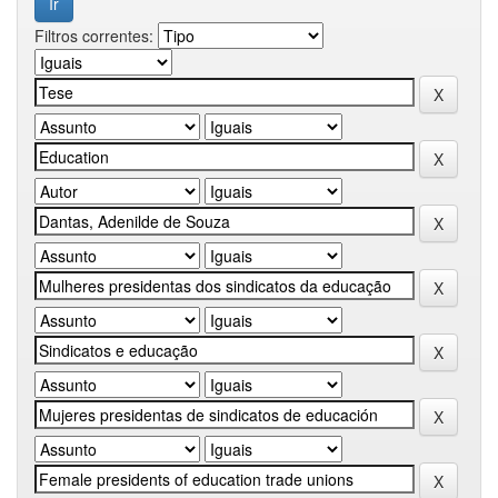
Filtros correntes: