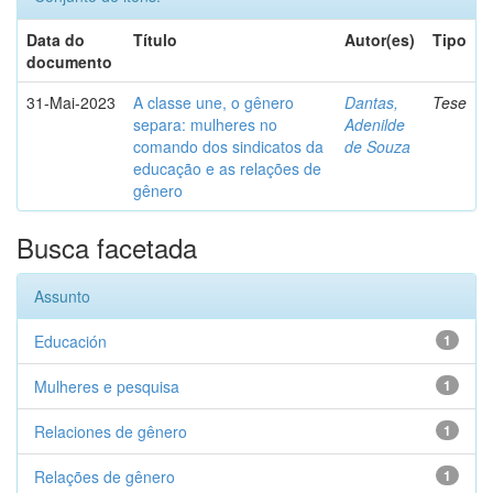
Data do
Título
Autor(es)
Tipo
documento
31-Mai-2023
A classe une, o gênero
Dantas,
Tese
separa: mulheres no
Adenilde
comando dos sindicatos da
de Souza
educação e as relações de
gênero
Busca facetada
Assunto
Educación
1
Mulheres e pesquisa
1
Relaciones de gênero
1
Relações de gênero
1