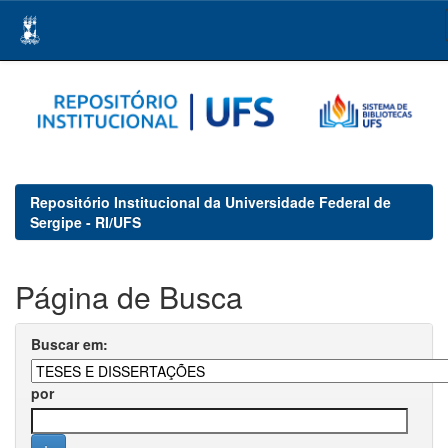
Skip
navigation
Repositório Institucional da Universidade Federal de
Sergipe - RI/UFS
Página de Busca
Buscar em:
por