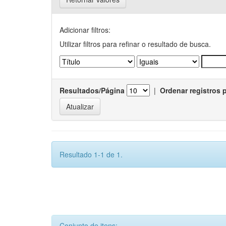
Adicionar filtros:
Utilizar filtros para refinar o resultado de busca.
Resultados/Página
|
Ordenar registros 
Resultado 1-1 de 1.
Conjunto de itens: