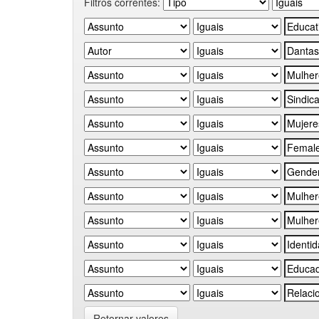
Filtros correntes:
Retornar valores