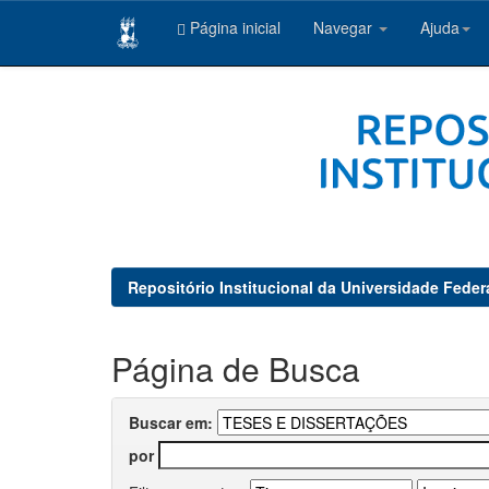
Página inicial
Navegar
Ajuda
Skip
navigation
Repositório Institucional da Universidade Feder
Página de Busca
Buscar em:
por