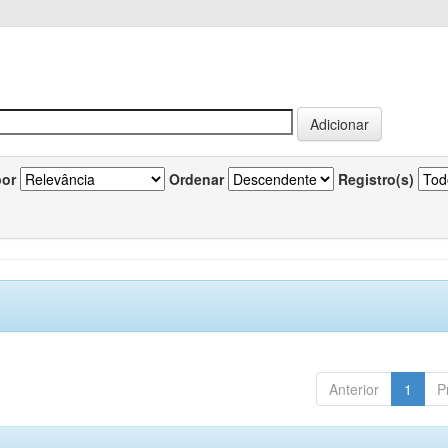
por
Ordenar
Registro(s)
Anterior
1
P