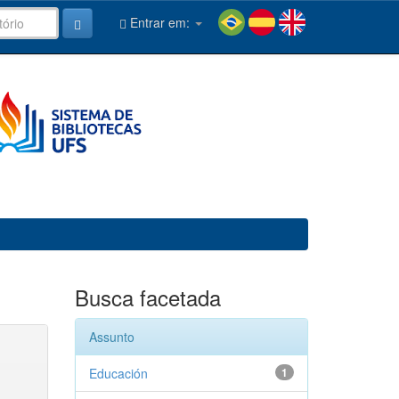
Entrar em:
Busca facetada
Assunto
Educación
1