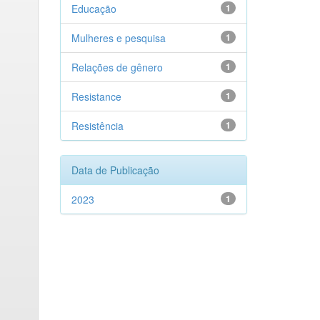
Educação
1
Mulheres e pesquisa
1
Relações de gênero
1
Resistance
1
Resistência
1
Data de Publicação
2023
1