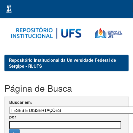
Skip
navigation
Repositório Institucional da Universidade Federal de
Sergipe - RI/UFS
Página de Busca
Buscar em:
por