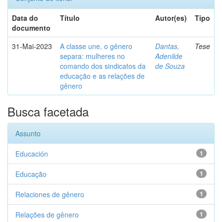
Data do
Título
Autor(es)
Tipo
documento
31-Mai-2023
A classe une, o gênero
Dantas,
Tese
separa: mulheres no
Adenilde
comando dos sindicatos da
de Souza
educação e as relações de
gênero
Busca facetada
Assunto
Educación
1
Educação
1
Relaciones de gênero
1
Relações de gênero
1