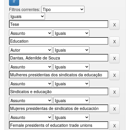
Filtros correntes: