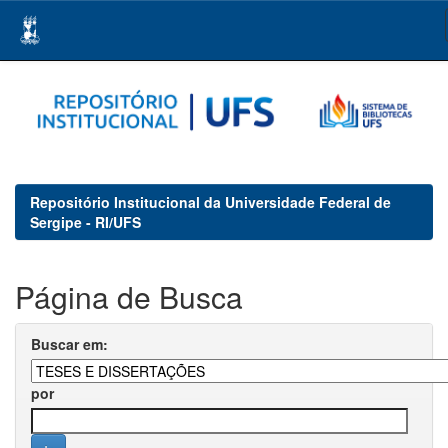
Skip
navigation
Repositório Institucional da Universidade Federal de
Sergipe - RI/UFS
Página de Busca
Buscar em:
por