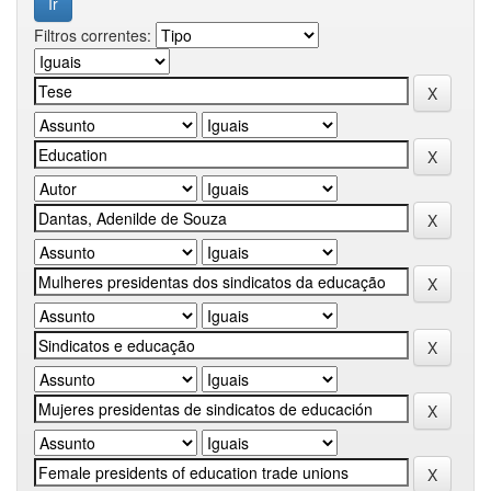
Filtros correntes: