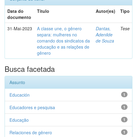
Data do
Título
Autor(es)
Tipo
documento
31-Mai-2023
A classe une, o gênero
Dantas,
Tese
separa: mulheres no
Adenilde
comando dos sindicatos da
de Souza
educação e as relações de
gênero
Busca facetada
Assunto
Educación
1
Educadores e pesquisa
1
Educação
1
Relaciones de gênero
1