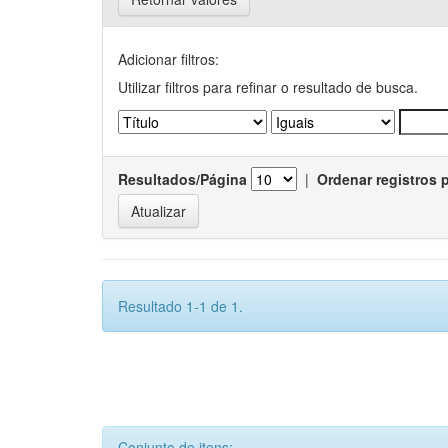
Adicionar filtros:
Utilizar filtros para refinar o resultado de busca.
Resultados/Página
|
Ordenar registros 
Resultado 1-1 de 1.
Conjunto de itens: