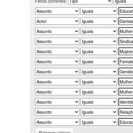
Filtros correntes:
Retornar valores