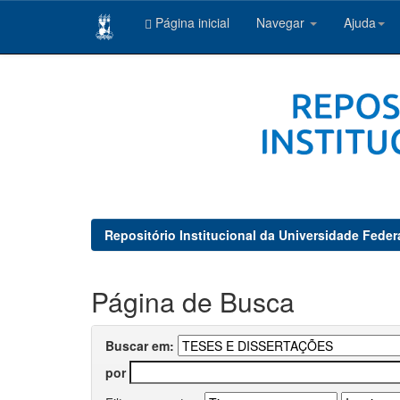
Página inicial
Navegar
Ajuda
Skip
navigation
Repositório Institucional da Universidade Feder
Página de Busca
Buscar em:
por