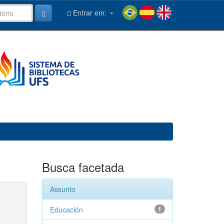
Entrar em:
Busca facetada
Assunto
Educación
1