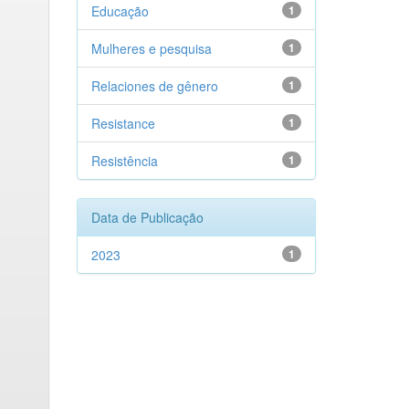
Educação
1
Mulheres e pesquisa
1
Relaciones de gênero
1
Resistance
1
Resistência
1
Data de Publicação
2023
1