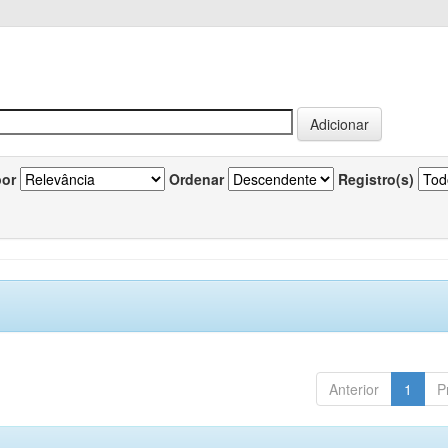
por
Ordenar
Registro(s)
Anterior
1
P