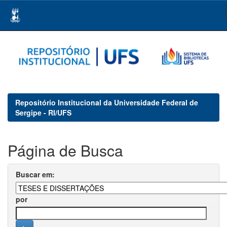
Skip
navigation
Repositório Institucional da Universidade Federal de
Sergipe - RI/UFS
Página de Busca
Buscar em:
por