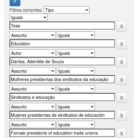
Filtros correntes: