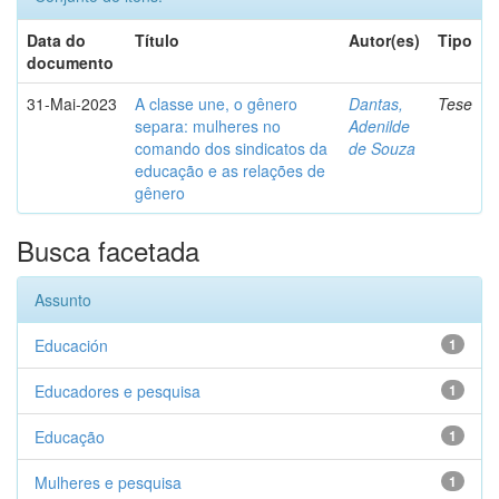
Data do
Título
Autor(es)
Tipo
documento
31-Mai-2023
A classe une, o gênero
Dantas,
Tese
separa: mulheres no
Adenilde
comando dos sindicatos da
de Souza
educação e as relações de
gênero
Busca facetada
Assunto
Educación
1
Educadores e pesquisa
1
Educação
1
Mulheres e pesquisa
1