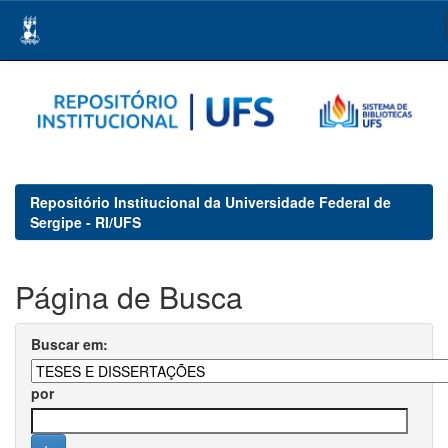
Skip
navigation
Repositório Institucional da Universidade Federal de
Sergipe - RI/UFS
Página de Busca
Buscar em:
por