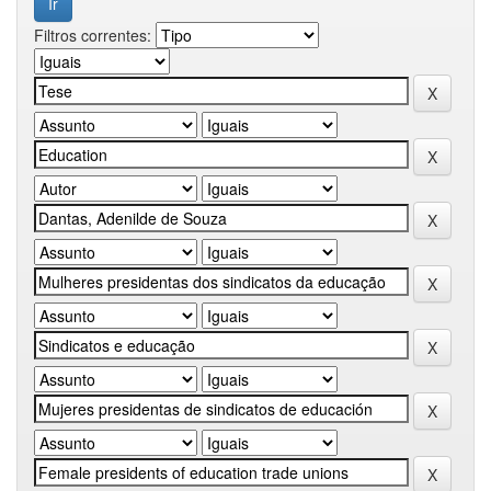
Filtros correntes: