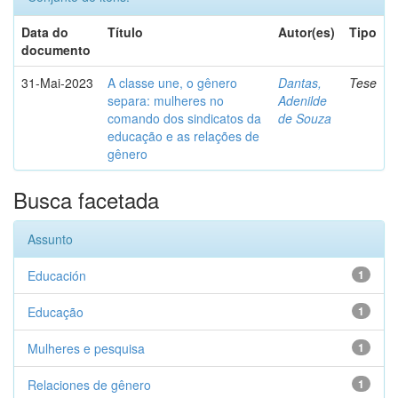
Data do
Título
Autor(es)
Tipo
documento
31-Mai-2023
A classe une, o gênero
Dantas,
Tese
separa: mulheres no
Adenilde
comando dos sindicatos da
de Souza
educação e as relações de
gênero
Busca facetada
Assunto
Educación
1
Educação
1
Mulheres e pesquisa
1
Relaciones de gênero
1