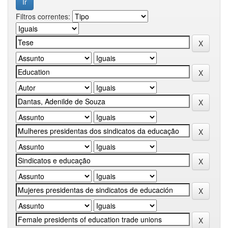
Filtros correntes: