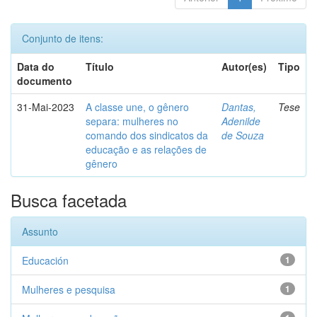
Conjunto de itens:
Data do
Título
Autor(es)
Tipo
documento
31-Mai-2023
A classe une, o gênero
Dantas,
Tese
separa: mulheres no
Adenilde
comando dos sindicatos da
de Souza
educação e as relações de
gênero
Busca facetada
Assunto
Educación
1
Mulheres e pesquisa
1