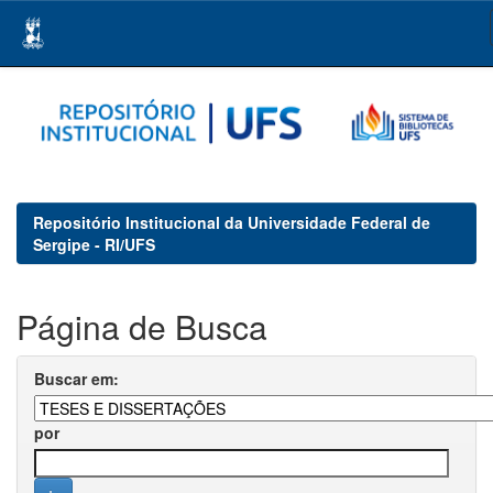
Skip
navigation
Repositório Institucional da Universidade Federal de
Sergipe - RI/UFS
Página de Busca
Buscar em:
por