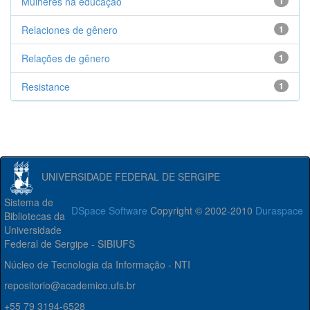
Mulheres na educação
1
Relaciones de gênero
1
Relações de gênero
1
Resistance
1
UNIVERSIDADE FEDERAL DE SERGIPE
Sistema de
DSpace Software
Copyright © 2002-2010
Duraspace
Bibliotecas da
Universidade
Federal de Sergipe - SIBIUFS
Núcleo de Tecnologia da Informação - NTI
repositorio@academico.ufs.br
+55 79 3194-6528