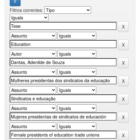
Filtros correntes: