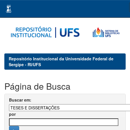
Skip
navigation
Repositório Institucional da Universidade Federal de
Sergipe - RI/UFS
Página de Busca
Buscar em:
por