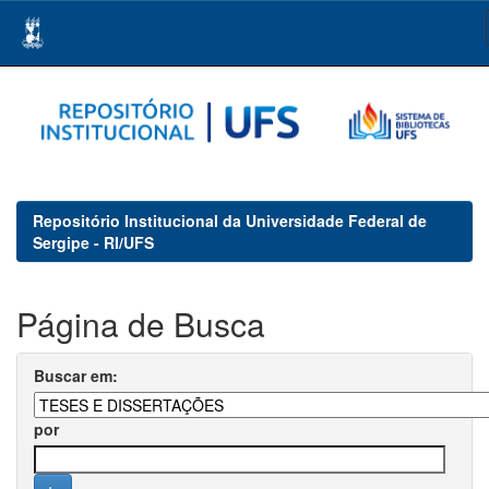
Skip
navigation
Repositório Institucional da Universidade Federal de
Sergipe - RI/UFS
Página de Busca
Buscar em:
por