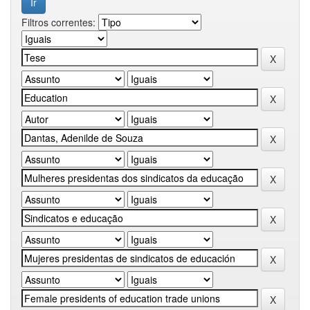
Filtros correntes: