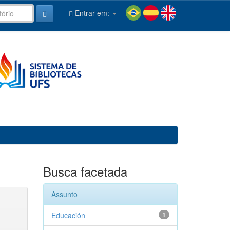
Entrar em:
Busca facetada
Assunto
Educación
1