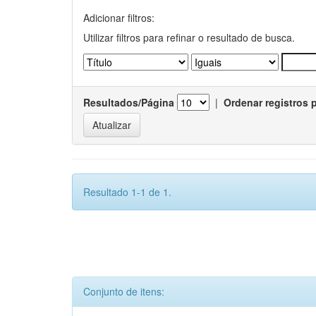
Adicionar filtros:
Utilizar filtros para refinar o resultado de busca.
Resultados/Página
|
Ordenar registros 
Resultado 1-1 de 1.
Conjunto de itens: