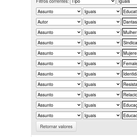
Filtros correntes:
Retornar valores