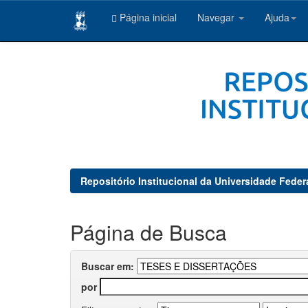
Página inicial
Navegar
Ajuda
Skip
navigation
Repositório Institucional da Universidade Feder
Página de Busca
Buscar em:
por