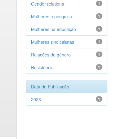
Gender relations
1
Mulheres e pesquisa
1
Mulheres na educação
1
Mulheres sindicalistas
1
Relações de gênero
1
Resistência
1
Data de Publicação
2023
1