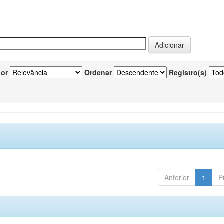
por
Ordenar
Registro(s)
Anterior
1
P