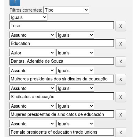
Filtros correntes: