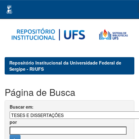
Skip
navigation
Repositório Institucional da Universidade Federal de
Sergipe - RI/UFS
Página de Busca
Buscar em:
por