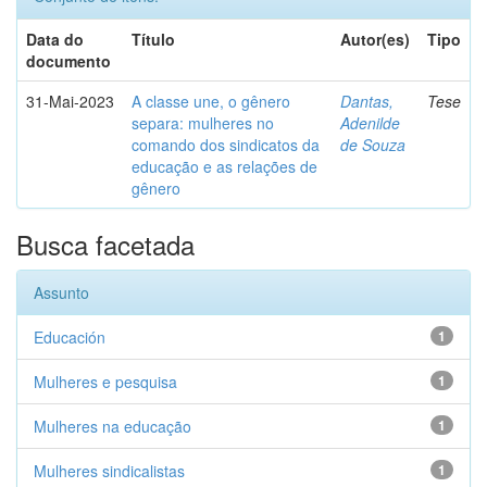
Data do
Título
Autor(es)
Tipo
documento
31-Mai-2023
A classe une, o gênero
Dantas,
Tese
separa: mulheres no
Adenilde
comando dos sindicatos da
de Souza
educação e as relações de
gênero
Busca facetada
Assunto
Educación
1
Mulheres e pesquisa
1
Mulheres na educação
1
Mulheres sindicalistas
1