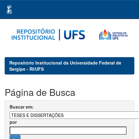
Skip
navigation
Repositório Institucional da Universidade Federal de
Sergipe - RI/UFS
Página de Busca
Buscar em:
por