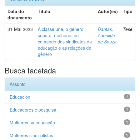
Data do
Título
Autor(es)
Tipo
documento
31-Mai-2023
A classe une, o gênero
Dantas,
Tese
separa: mulheres no
Adenilde
comando dos sindicatos da
de Souza
educação e as relações de
gênero
Busca facetada
Assunto
Educación
1
Educadores e pesquisa
1
Mulheres na educação
1
Mulheres sindicalistas
1