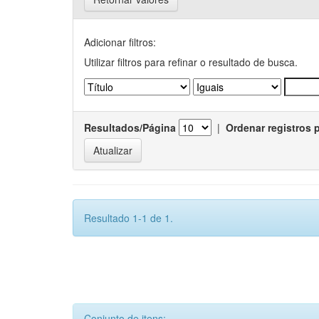
Adicionar filtros:
Utilizar filtros para refinar o resultado de busca.
Resultados/Página
|
Ordenar registros 
Resultado 1-1 de 1.
Conjunto de itens: