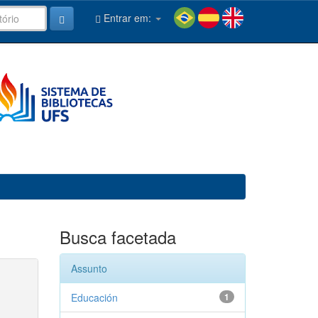
Entrar em:
Busca facetada
Assunto
Educación
1