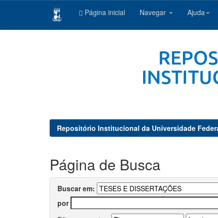
Página inicial
Navegar
Ajuda
Skip
navigation
Repositório Institucional da Universidade Feder
Página de Busca
Buscar em:
por