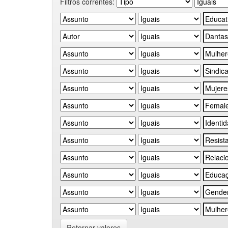
Filtros correntes:
Retornar valores