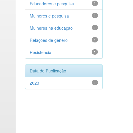
Educadores e pesquisa
1
Mulheres e pesquisa
1
Mulheres na educação
1
Relações de gênero
1
Resistência
1
Data de Publicação
2023
1