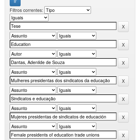
Filtros correntes: