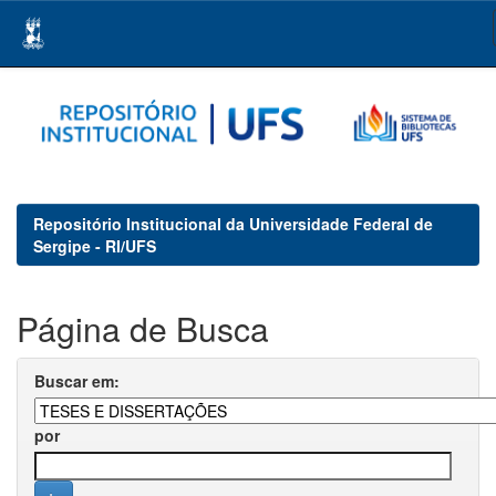
Skip
navigation
Repositório Institucional da Universidade Federal de
Sergipe - RI/UFS
Página de Busca
Buscar em:
por