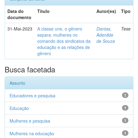
Data do
Título
Autor(es)
Tipo
documento
31-Mai-2023
A classe une, o gênero
Dantas,
Tese
separa: mulheres no
Adenilde
comando dos sindicatos da
de Souza
educação e as relações de
gênero
Busca facetada
Assunto
Educadores e pesquisa
1
Educação
1
Mulheres e pesquisa
1
Mulheres na educação
1