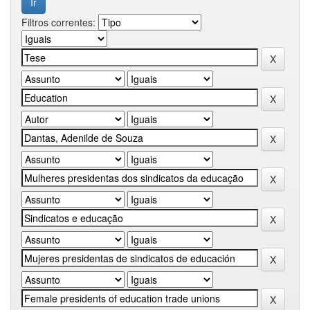
Filtros correntes: