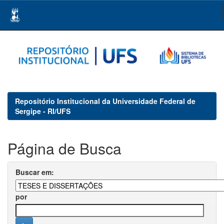
Skip
navigation
Repositório Institucional da Universidade Federal de
Sergipe - RI/UFS
Página de Busca
Buscar em:
por