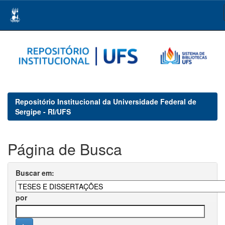
Skip
navigation
Repositório Institucional da Universidade Federal de
Sergipe - RI/UFS
Página de Busca
Buscar em:
por