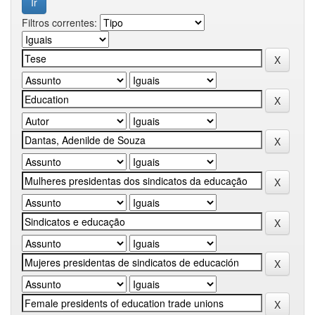
Filtros correntes: