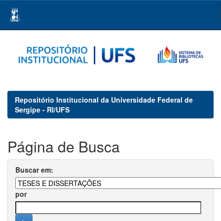
Skip
navigation
Repositório Institucional da Universidade Federal de
Sergipe - RI/UFS
Página de Busca
Buscar em:
por