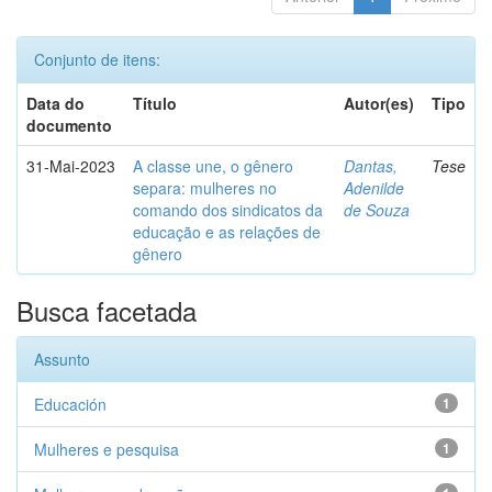
Conjunto de itens:
Data do
Título
Autor(es)
Tipo
documento
31-Mai-2023
A classe une, o gênero
Dantas,
Tese
separa: mulheres no
Adenilde
comando dos sindicatos da
de Souza
educação e as relações de
gênero
Busca facetada
Assunto
Educación
1
Mulheres e pesquisa
1