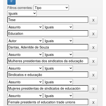
Filtros correntes: