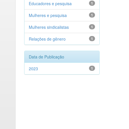
Educadores e pesquisa
1
Mulheres e pesquisa
1
Mulheres sindicalistas
1
Relações de gênero
1
Data de Publicação
2023
1