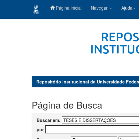
Página inicial
Navegar
Ajuda
Skip
navigation
Repositório Institucional da Universidade Feder
Página de Busca
Buscar em:
por