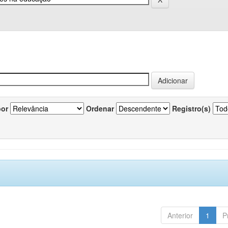
por
Ordenar
Registro(s)
Anterior
1
P