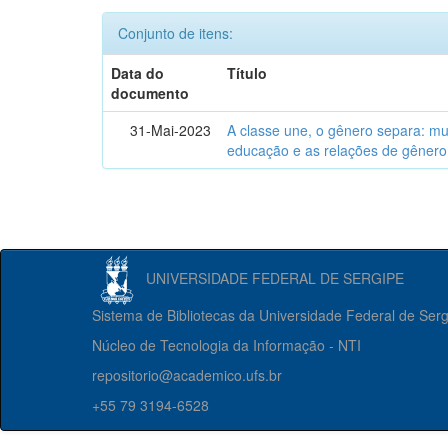
Conjunto de itens:
Data do
Título
documento
31-Mai-2023
A classe une, o gênero separa: m
educação e as relações de gênero
UNIVERSIDADE FEDERAL DE SERGIPE
Sistema de Bibliotecas da Universidade Federal de Ser
Núcleo de Tecnologia da Informação - NTI
repositorio@academico.ufs.br
+55 79 3194-6528