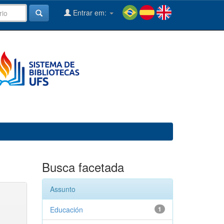
Entrar em:
Busca facetada
Assunto
Educación
1