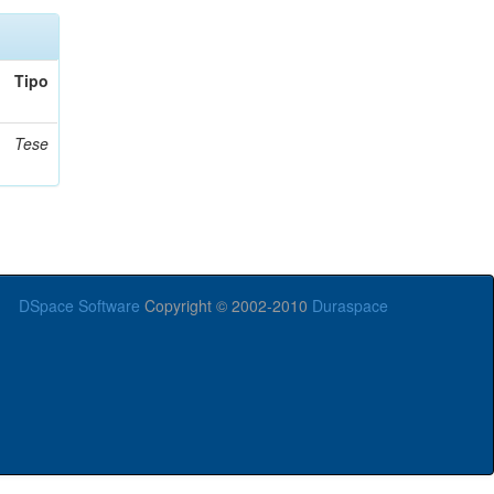
Tipo
Tese
DSpace Software
Copyright © 2002-2010
Duraspace