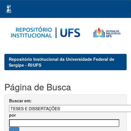
Skip
navigation
Repositório Institucional da Universidade Federal de
Sergipe - RI/UFS
Página de Busca
Buscar em:
por