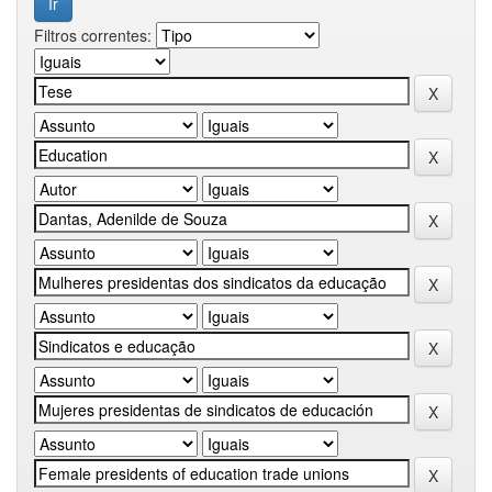
Filtros correntes: