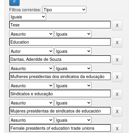
Filtros correntes: