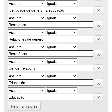
Retornar valores