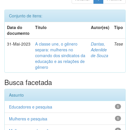
Conjunto de itens:
Data do
Título
Autor(es)
Tipo
documento
31-Mai-2023
A classe une, o gênero
Dantas,
Tese
separa: mulheres no
Adenilde
comando dos sindicatos da
de Souza
educação e as relações de
gênero
Busca facetada
Assunto
Educadores e pesquisa
1
Mulheres e pesquisa
1