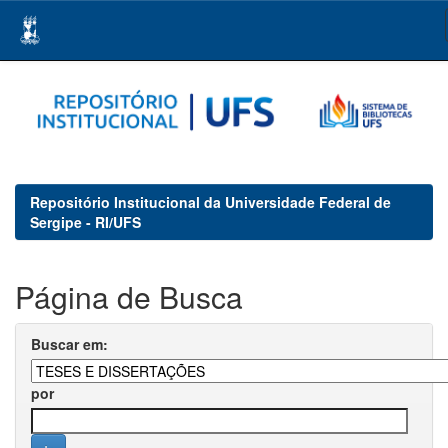
Skip
navigation
Repositório Institucional da Universidade Federal de
Sergipe - RI/UFS
Página de Busca
Buscar em:
por