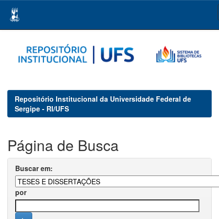
Skip
navigation
Repositório Institucional da Universidade Federal de
Sergipe - RI/UFS
Página de Busca
Buscar em:
por