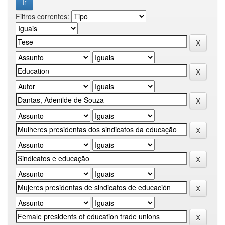
Filtros correntes: