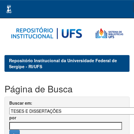
Skip
navigation
Repositório Institucional da Universidade Federal de
Sergipe - RI/UFS
Página de Busca
Buscar em:
por