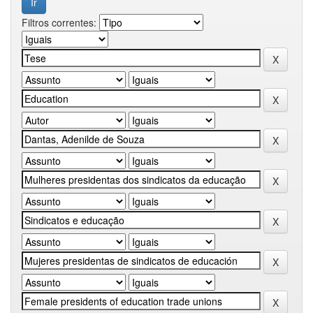
Filtros correntes: