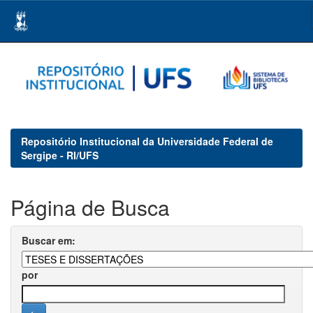
Skip
navigation
Repositório Institucional da Universidade Federal de
Sergipe - RI/UFS
Página de Busca
Buscar em:
por