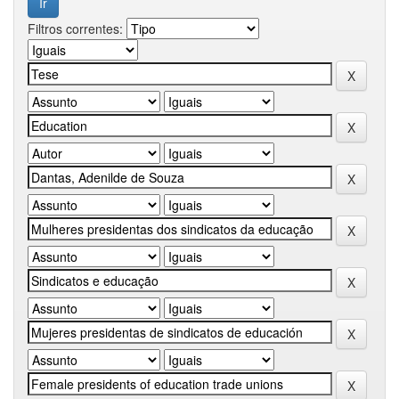
Filtros correntes: