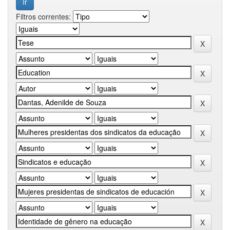
Filtros correntes: