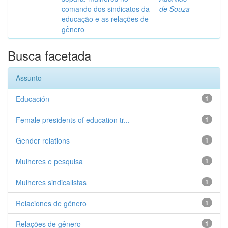
comando dos sindicatos da
de Souza
educação e as relações de
gênero
Busca facetada
Assunto
Educación
1
Female presidents of education tr...
1
Gender relations
1
Mulheres e pesquisa
1
Mulheres sindicalistas
1
Relaciones de gênero
1
Relações de gênero
1