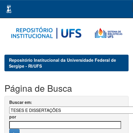
Skip
navigation
Repositório Institucional da Universidade Federal de
Sergipe - RI/UFS
Página de Busca
Buscar em:
por