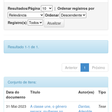
Resultados/Página
|
Ordenar registros por
Ordenar
Registro(s)
Resultado 1-1 de 1.
Anterior
1
Próximo
Conjunto de itens:
Data do
Título
Autor(es)
Tipo
documento
31-Mai-2023
A classe une, o gênero
Dantas,
Tese
separa: mulheres no
Adenilde