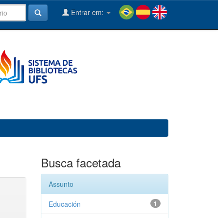
Entrar em:
Busca facetada
Assunto
Educación
1