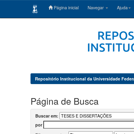
Página inicial
Navegar
Ajuda
Skip
navigation
Repositório Institucional da Universidade Feder
Página de Busca
Buscar em:
por