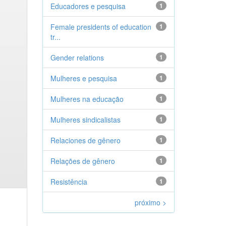
Educadores e pesquisa
1
Female presidents of education
1
tr...
Gender relations
1
Mulheres e pesquisa
1
Mulheres na educação
1
Mulheres sindicalistas
1
Relaciones de gênero
1
Relações de gênero
1
Resistência
1
próximo >