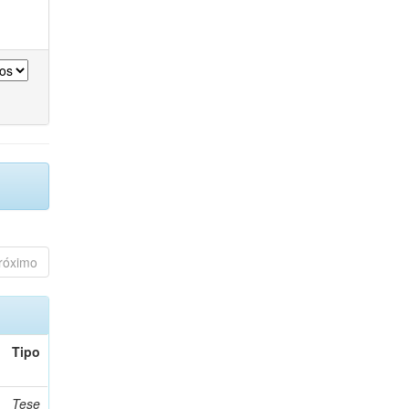
róximo
Tipo
Tese