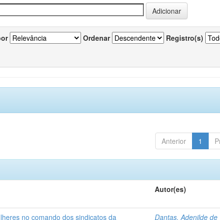
por
Ordenar
Registro(s)
Anterior
1
P
Autor(es)
ulheres no comando dos sindicatos da
Dantas, Adenilde de