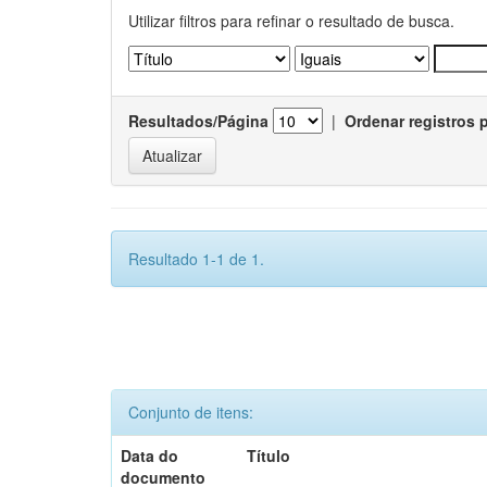
Utilizar filtros para refinar o resultado de busca.
Resultados/Página
|
Ordenar registros 
Resultado 1-1 de 1.
Conjunto de itens:
Data do
Título
documento