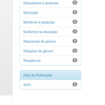
Educadores e pesquisa
1
Educação
1
Mulheres e pesquisa
1
Mulheres na educação
1
Relaciones de gênero
1
Relações de gênero
1
Resistência
1
Data de Publicação
2023
1