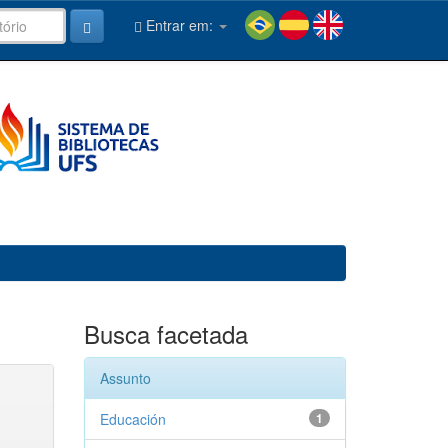
Entrar em:
Busca facetada
Assunto
Educación
1