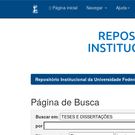
Página inicial
Navegar
Ajuda
Skip
navigation
Repositório Institucional da Universidade Feder
Página de Busca
Buscar em:
por