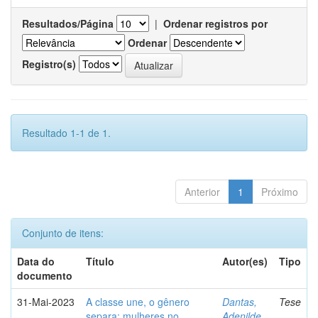
Resultados/Página
|
Ordenar registros por
Ordenar
Registro(s)
Resultado 1-1 de 1.
Anterior
1
Próximo
Conjunto de itens:
Data do
Título
Autor(es)
Tipo
documento
31-Mai-2023
A classe une, o gênero
Dantas,
Tese
separa: mulheres no
Adenilde