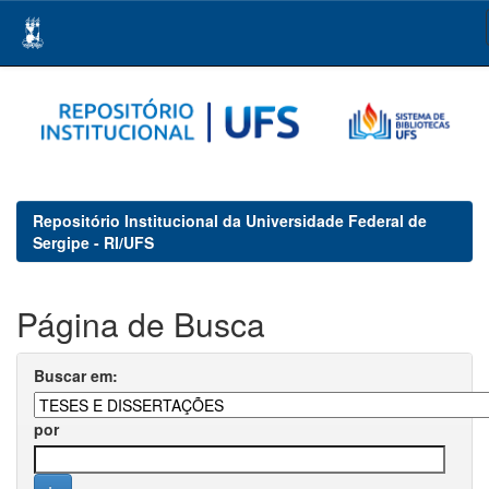
Skip
navigation
Repositório Institucional da Universidade Federal de
Sergipe - RI/UFS
Página de Busca
Buscar em:
por