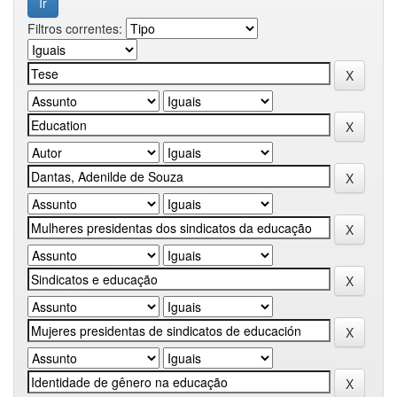
Filtros correntes: