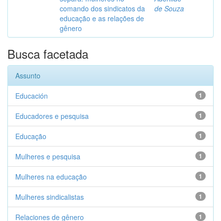
comando dos sindicatos da
de Souza
educação e as relações de
gênero
Busca facetada
Assunto
Educación
1
Educadores e pesquisa
1
Educação
1
Mulheres e pesquisa
1
Mulheres na educação
1
Mulheres sindicalistas
1
Relaciones de gênero
1