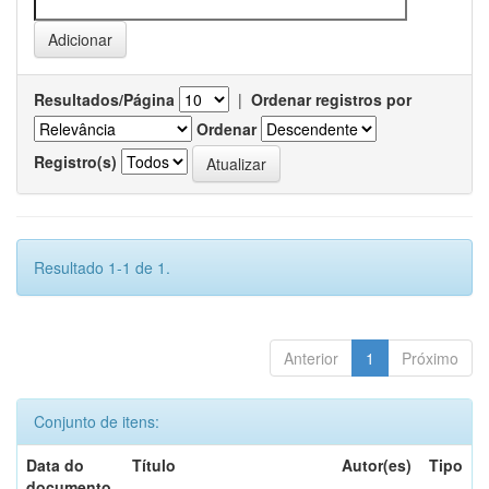
Resultados/Página
|
Ordenar registros por
Ordenar
Registro(s)
Resultado 1-1 de 1.
Anterior
1
Próximo
Conjunto de itens:
Data do
Título
Autor(es)
Tipo
documento