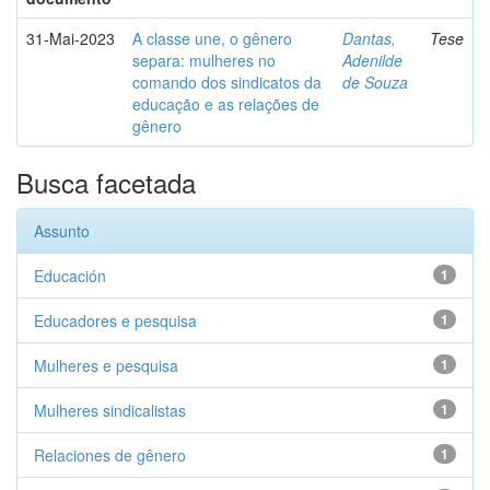
31-Mai-2023
A classe une, o gênero
Dantas,
Tese
separa: mulheres no
Adenilde
comando dos sindicatos da
de Souza
educação e as relações de
gênero
Busca facetada
Assunto
Educación
1
Educadores e pesquisa
1
Mulheres e pesquisa
1
Mulheres sindicalistas
1
Relaciones de gênero
1