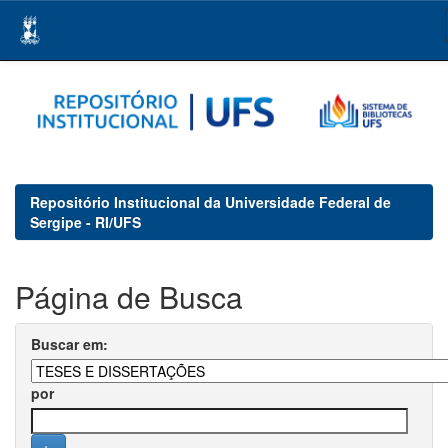
Skip
navigation
Repositório Institucional da Universidade Federal de
Sergipe - RI/UFS
Página de Busca
Buscar em:
por