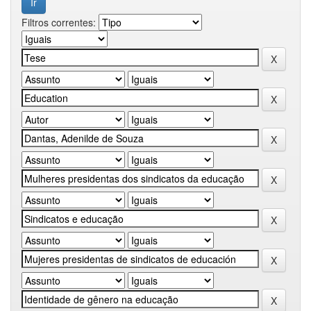
Filtros correntes: