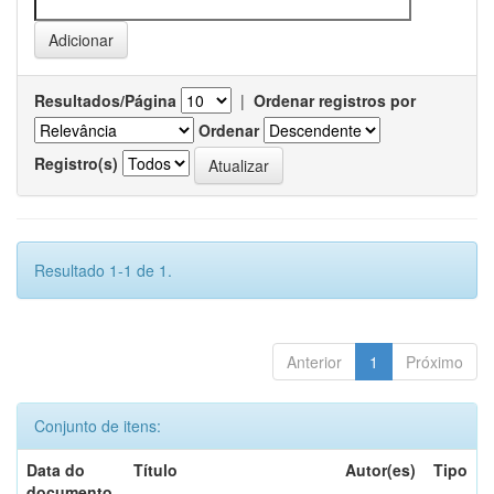
Resultados/Página
|
Ordenar registros por
Ordenar
Registro(s)
Resultado 1-1 de 1.
Anterior
1
Próximo
Conjunto de itens:
Data do
Título
Autor(es)
Tipo
documento