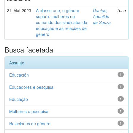
31-Mai-2023
A classe une, o gênero
Dantas,
Tese
separa: mulheres no
Adenilde
comando dos sindicatos da
de Souza
educação e as relações de
gênero
Busca facetada
Assunto
Educación
1
Educadores e pesquisa
1
Educação
1
Mulheres e pesquisa
1
Relaciones de gênero
1