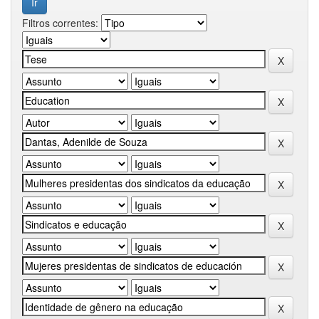
Filtros correntes: