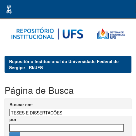
Skip
navigation
Repositório Institucional da Universidade Federal de
Sergipe - RI/UFS
Página de Busca
Buscar em:
por