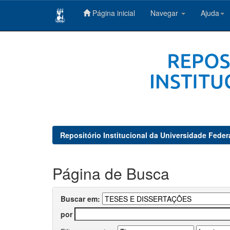
Página inicial
Navegar
Ajuda
Skip
navigation
Repositório Institucional da Universidade Feder
Página de Busca
Buscar em:
por