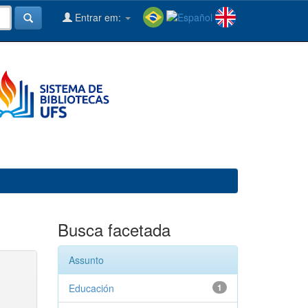
Entrar em:
Busca facetada
Assunto
Educación
1