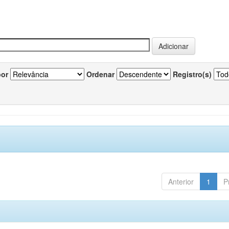
por
Ordenar
Registro(s)
Anterior
1
P