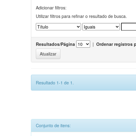
Adicionar filtros:
Utilizar filtros para refinar o resultado de busca.
Resultados/Página
|
Ordenar registros 
Resultado 1-1 de 1.
Conjunto de itens: