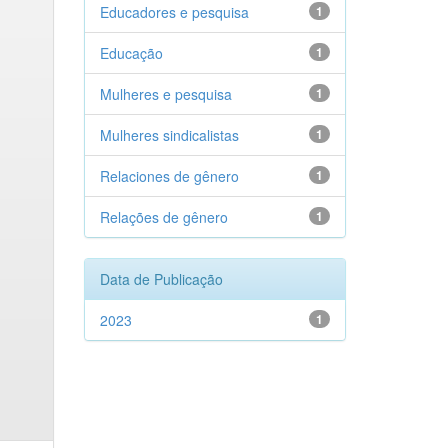
Educadores e pesquisa
1
Educação
1
Mulheres e pesquisa
1
Mulheres sindicalistas
1
Relaciones de gênero
1
Relações de gênero
1
Data de Publicação
2023
1