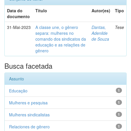
Data do
Título
Autor(es)
Tipo
documento
31-Mai-2023
A classe une, o gênero
Dantas,
Tese
separa: mulheres no
Adenilde
comando dos sindicatos da
de Souza
educação e as relações de
gênero
Busca facetada
Assunto
Educação
1
Mulheres e pesquisa
1
Mulheres sindicalistas
1
Relaciones de gênero
1