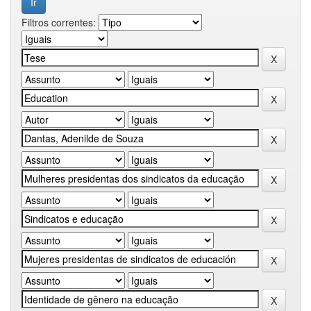
Filtros correntes: