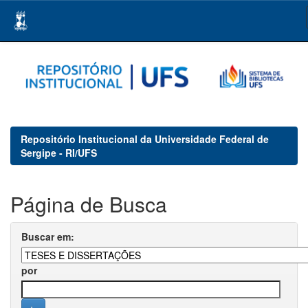
Skip
navigation
Repositório Institucional da Universidade Federal de
Sergipe - RI/UFS
Página de Busca
Buscar em:
por