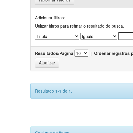
Adicionar filtros:
Utilizar filtros para refinar o resultado de busca.
Resultados/Página
|
Ordenar registros 
Resultado 1-1 de 1.
Conjunto de itens: