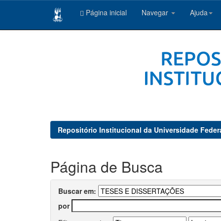
Página inicial
Navegar
Ajuda
Skip
navigation
Repositório Institucional da Universidade Feder
Página de Busca
Buscar em:
por