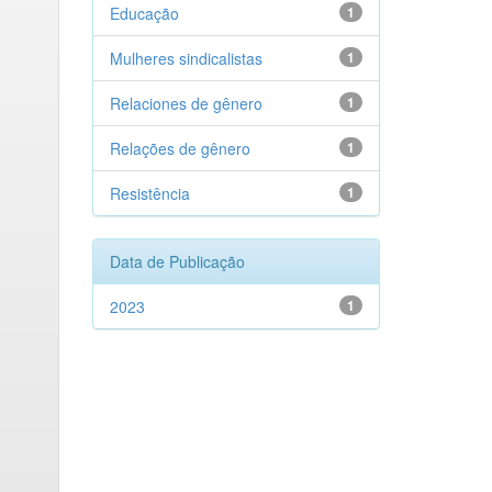
Educação
1
Mulheres sindicalistas
1
Relaciones de gênero
1
Relações de gênero
1
Resistência
1
Data de Publicação
2023
1