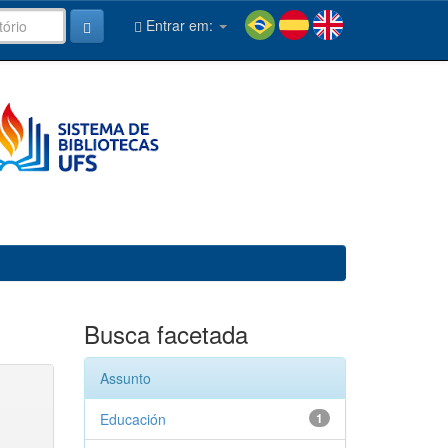
Entrar em:
Busca facetada
Assunto
Educación
1