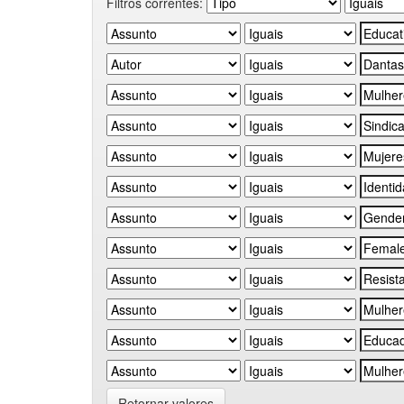
Filtros correntes:
Retornar valores