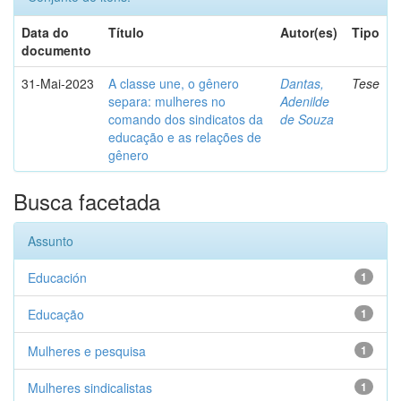
Data do
Título
Autor(es)
Tipo
documento
31-Mai-2023
A classe une, o gênero
Dantas,
Tese
separa: mulheres no
Adenilde
comando dos sindicatos da
de Souza
educação e as relações de
gênero
Busca facetada
Assunto
Educación
1
Educação
1
Mulheres e pesquisa
1
Mulheres sindicalistas
1