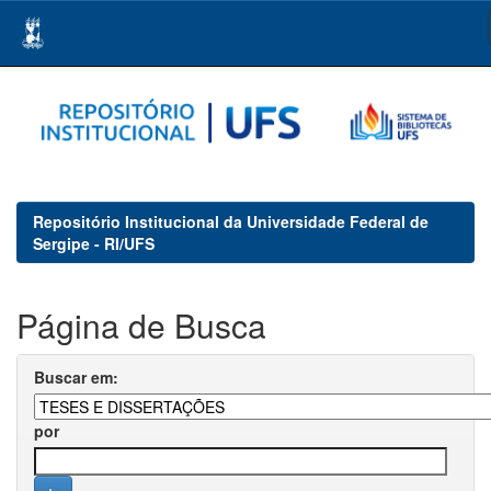
Skip
navigation
Repositório Institucional da Universidade Federal de
Sergipe - RI/UFS
Página de Busca
Buscar em:
por