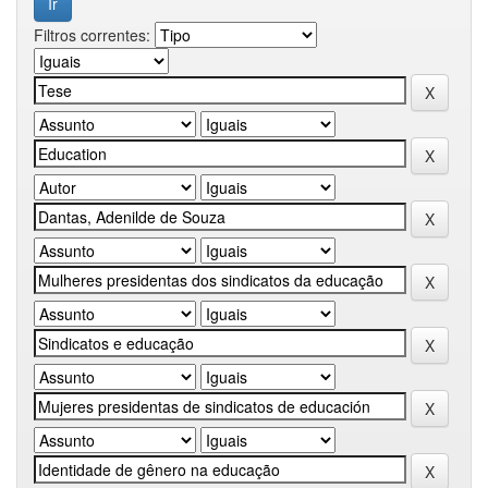
Filtros correntes: