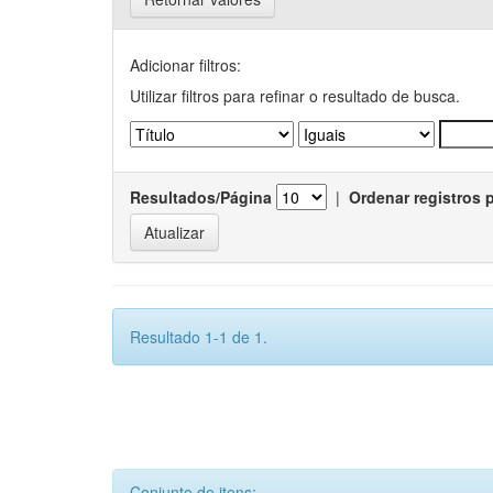
Adicionar filtros:
Utilizar filtros para refinar o resultado de busca.
Resultados/Página
|
Ordenar registros 
Resultado 1-1 de 1.
Conjunto de itens: