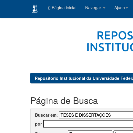
Página inicial
Navegar
Ajuda
Skip
navigation
Repositório Institucional da Universidade Feder
Página de Busca
Buscar em:
por