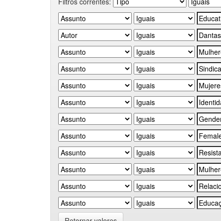
Filtros correntes:
Retornar valores