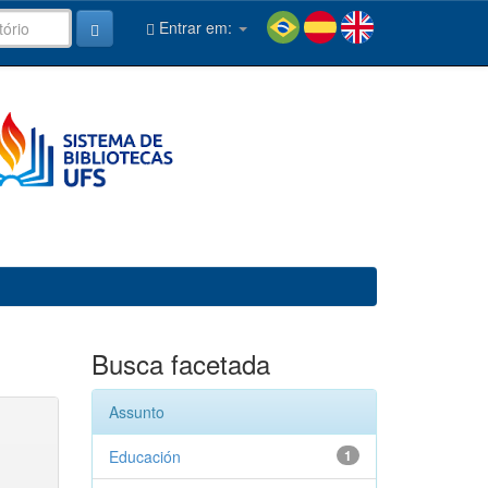
Entrar em:
Busca facetada
Assunto
Educación
1