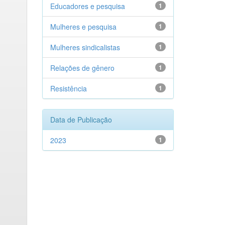
Educadores e pesquisa
1
Mulheres e pesquisa
1
Mulheres sindicalistas
1
Relações de gênero
1
Resistência
1
Data de Publicação
2023
1