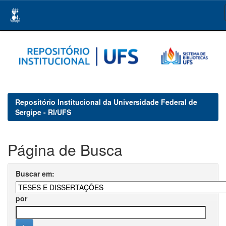
Skip
navigation
Repositório Institucional da Universidade Federal de
Sergipe - RI/UFS
Página de Busca
Buscar em:
por