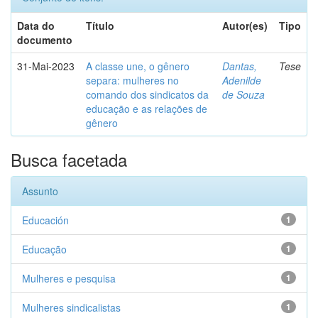
Data do
Título
Autor(es)
Tipo
documento
31-Mai-2023
A classe une, o gênero
Dantas,
Tese
separa: mulheres no
Adenilde
comando dos sindicatos da
de Souza
educação e as relações de
gênero
Busca facetada
Assunto
Educación
1
Educação
1
Mulheres e pesquisa
1
Mulheres sindicalistas
1