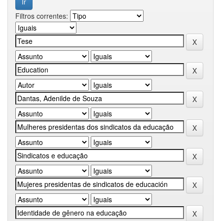
Filtros correntes: