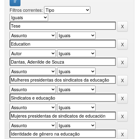
Filtros correntes: