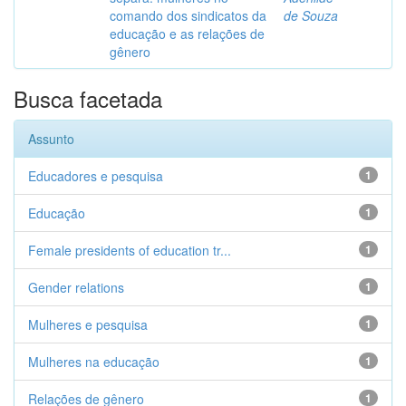
comando dos sindicatos da
de Souza
educação e as relações de
gênero
Busca facetada
Assunto
Educadores e pesquisa
1
Educação
1
Female presidents of education tr...
1
Gender relations
1
Mulheres e pesquisa
1
Mulheres na educação
1
Relações de gênero
1