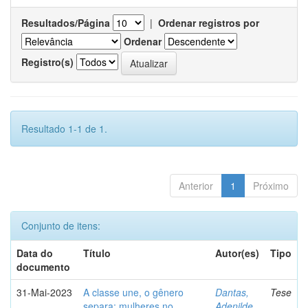
Resultados/Página
|
Ordenar registros por
Ordenar
Registro(s)
Resultado 1-1 de 1.
Anterior
1
Próximo
Conjunto de itens:
Data do
Título
Autor(es)
Tipo
documento
31-Mai-2023
A classe une, o gênero
Dantas,
Tese
separa: mulheres no
Adenilde