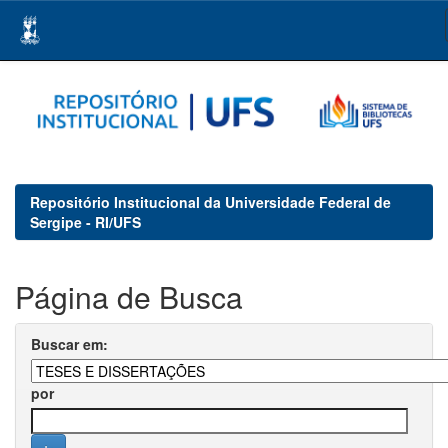
Skip
navigation
Repositório Institucional da Universidade Federal de
Sergipe - RI/UFS
Página de Busca
Buscar em:
por