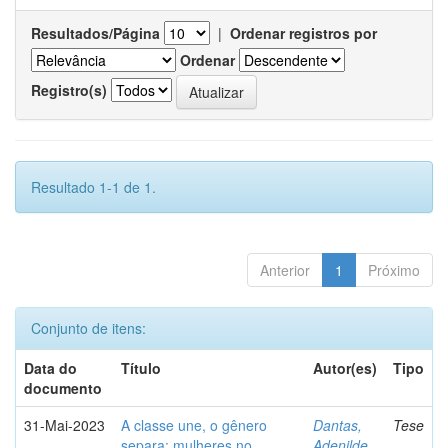
Resultados/Página
|
Ordenar registros por
Ordenar
Registro(s)
Resultado 1-1 de 1.
Anterior
1
Próximo
Conjunto de itens:
Data do
Título
Autor(es)
Tipo
documento
31-Mai-2023
A classe une, o gênero
Dantas,
Tese
separa: mulheres no
Adenilde