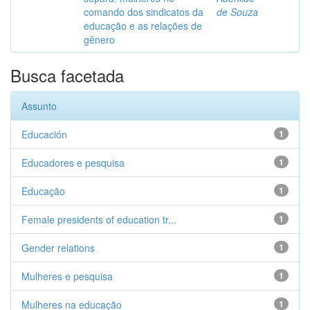
comando dos sindicatos da
de Souza
educação e as relações de
gênero
Busca facetada
Assunto
Educación
1
Educadores e pesquisa
1
Educação
1
Female presidents of education tr...
1
Gender relations
1
Mulheres e pesquisa
1
Mulheres na educação
1