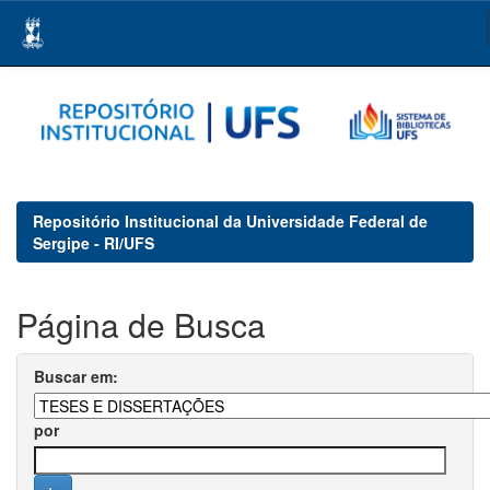
Skip
navigation
Repositório Institucional da Universidade Federal de
Sergipe - RI/UFS
Página de Busca
Buscar em:
por