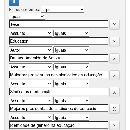
Filtros correntes: