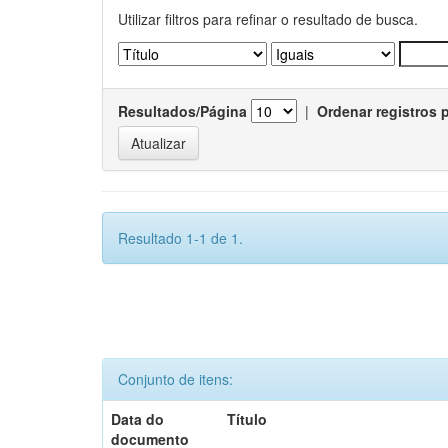
Utilizar filtros para refinar o resultado de busca.
Resultados/Página
|
Ordenar registros 
Resultado 1-1 de 1.
Conjunto de itens:
Data do
Título
documento