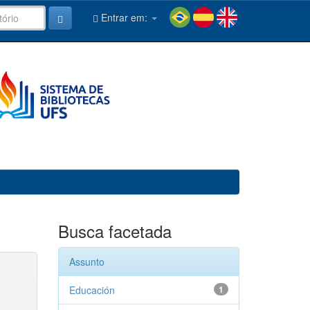
Entrar em:
Busca facetada
Assunto
Educación
1