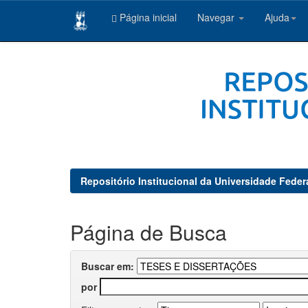
Página inicial
Navegar
Ajuda
Skip
navigation
Repositório Institucional da Universidade Feder
Página de Busca
Buscar em:
por