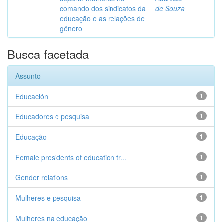
comando dos sindicatos da
de Souza
educação e as relações de
gênero
Busca facetada
Assunto
Educación
1
Educadores e pesquisa
1
Educação
1
Female presidents of education tr...
1
Gender relations
1
Mulheres e pesquisa
1
Mulheres na educação
1