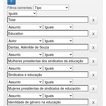
Filtros correntes: