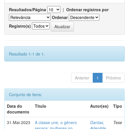
Resultados/Página
|
Ordenar registros por
Ordenar
Registro(s)
Resultado 1-1 de 1.
Anterior
1
Próximo
Conjunto de itens:
Data do
Título
Autor(es)
Tipo
documento
31-Mai-2023
A classe une, o gênero
Dantas,
Tese
separa: mulheres no
Adenilde