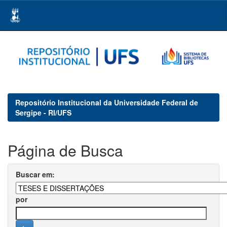
Skip
navigation
Repositório Institucional da Universidade Federal de
Sergipe - RI/UFS
Página de Busca
Buscar em:
por