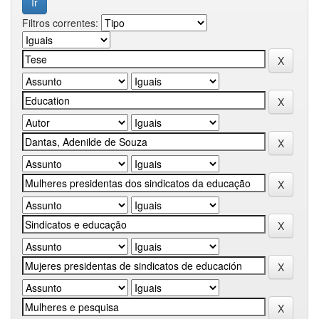
Filtros correntes: