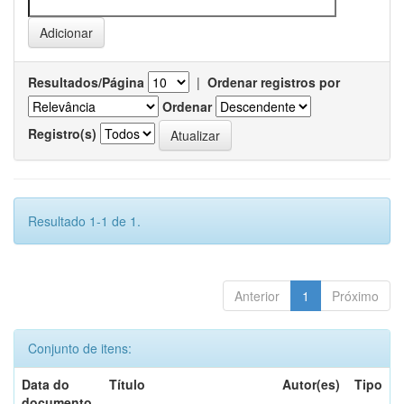
Resultados/Página
|
Ordenar registros por
Ordenar
Registro(s)
Resultado 1-1 de 1.
Anterior
1
Próximo
Conjunto de itens:
Data do
Título
Autor(es)
Tipo
documento