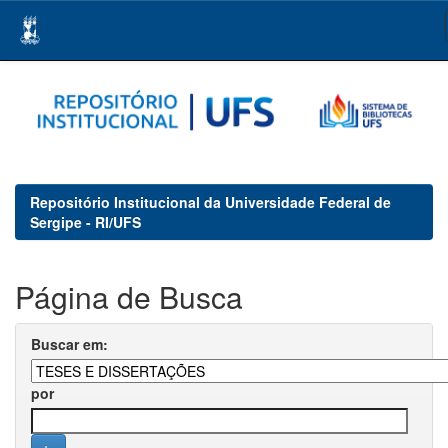
Skip
navigation
Repositório Institucional da Universidade Federal de
Sergipe - RI/UFS
Página de Busca
Buscar em:
por