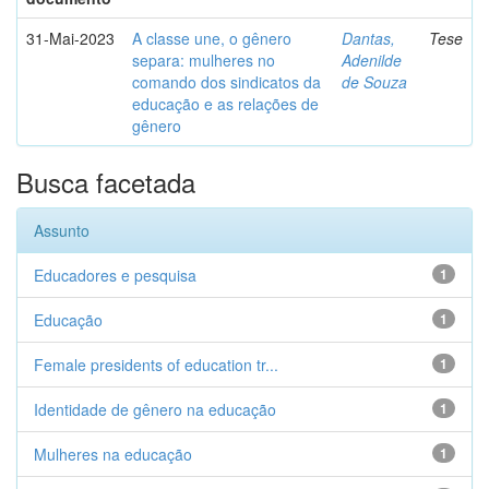
31-Mai-2023
A classe une, o gênero
Dantas,
Tese
separa: mulheres no
Adenilde
comando dos sindicatos da
de Souza
educação e as relações de
gênero
Busca facetada
Assunto
Educadores e pesquisa
1
Educação
1
Female presidents of education tr...
1
Identidade de gênero na educação
1
Mulheres na educação
1