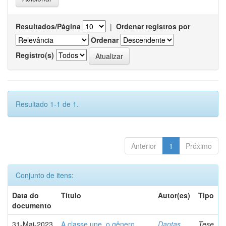
Resultados/Página
|
Ordenar registros por
Ordenar
Registro(s)
Resultado 1-1 de 1.
Anterior
1
Próximo
Conjunto de itens:
Data do
Título
Autor(es)
Tipo
documento
31-Mai-2023
A classe une, o gênero
Dantas,
Tese