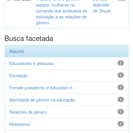
separa: mulheres no
Adenilde
comando dos sindicatos da
de Souza
educação e as relações de
gênero
Busca facetada
Assunto
Educadores e pesquisa
1
Educação
1
Female presidents of education tr...
1
Identidade de gênero na educação
1
Relações de gênero
1
Resistance
1