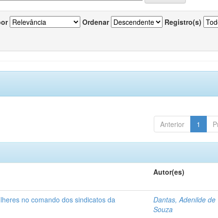
por
Ordenar
Registro(s)
Anterior
1
P
Autor(es)
ulheres no comando dos sindicatos da
Dantas, Adenilde de
Souza