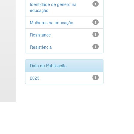
Identidade de gênero na
1
educação
Mulheres na educação
1
Resistance
1
Resistência
1
Data de Publicação
2023
1