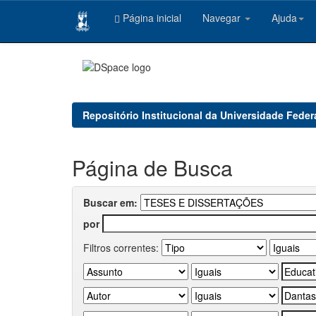
Página inicial
Navegar
Ajuda
Skip
navigation
Repositório Institucional da Universidade Feder
Página de Busca
Buscar em:
por
Filtros correntes: