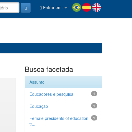
Entrar em:
Busca facetada
Assunto
Educadores e pesquisa
1
Educação
1
Female presidents of education
1
tr...