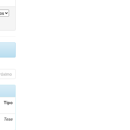
róximo
Tipo
Tese