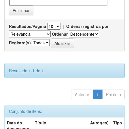
Resultados/Página
|
Ordenar registros por
Ordenar
Registro(s)
Resultado 1-1 de 1.
Anterior
1
Próximo
Conjunto de itens:
Data do
Título
Autor(es)
Tipo
documento