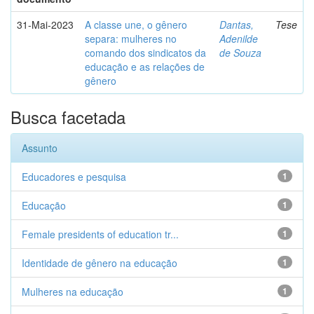
31-Mai-2023
A classe une, o gênero
Dantas,
Tese
separa: mulheres no
Adenilde
comando dos sindicatos da
de Souza
educação e as relações de
gênero
Busca facetada
Assunto
Educadores e pesquisa
1
Educação
1
Female presidents of education tr...
1
Identidade de gênero na educação
1
Mulheres na educação
1