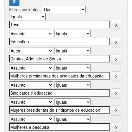
Filtros correntes: