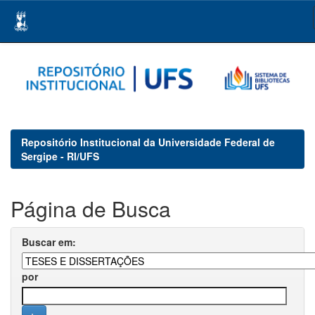
Skip
navigation
Repositório Institucional da Universidade Federal de
Sergipe - RI/UFS
Página de Busca
Buscar em:
por