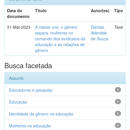
Data do
Título
Autor(es)
Tipo
documento
31-Mai-2023
A classe une, o gênero
Dantas,
Tese
separa: mulheres no
Adenilde
comando dos sindicatos da
de Souza
educação e as relações de
gênero
Busca facetada
Assunto
Educadores e pesquisa
1
Educação
1
Identidade de gênero na educação
1
Mulheres na educação
1