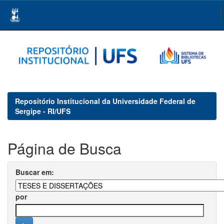
Skip
navigation
Repositório Institucional da Universidade Federal de
Sergipe - RI/UFS
Página de Busca
Buscar em:
por