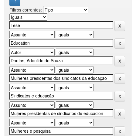
Filtros correntes: