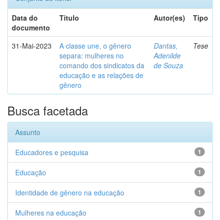
Data do
Título
Autor(es)
Tipo
documento
31-Mai-2023
A classe une, o gênero
Dantas,
Tese
separa: mulheres no
Adenilde
comando dos sindicatos da
de Souza
educação e as relações de
gênero
Busca facetada
Assunto
Educadores e pesquisa
1
Educação
1
Identidade de gênero na educação
1
Mulheres na educação
1