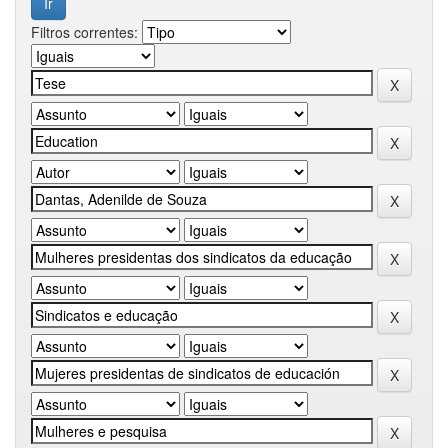
Filtros correntes: