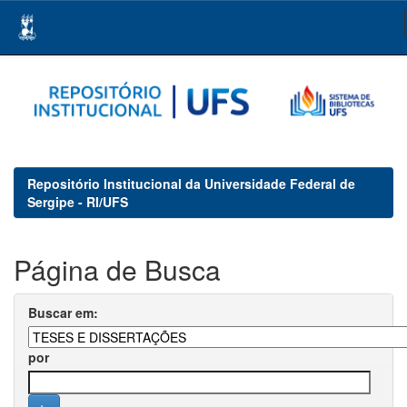
Skip
navigation
Repositório Institucional da Universidade Federal de
Sergipe - RI/UFS
Página de Busca
Buscar em:
por